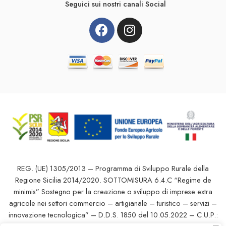
Seguici sui nostri canali Social
REG. (UE) 1305/2013 – Programma di Sviluppo Rurale della
Regione Sicilia 2014/2020. SOTTOMISURA 6.4.C “Regime de
minimis” Sostegno per la creazione o sviluppo di imprese extra
agricole nei settori commercio – artigianale – turistico – servizi –
innovazione tecnologica” – D.D.S. 1850 del 10.05.2022 – C.U.P.: