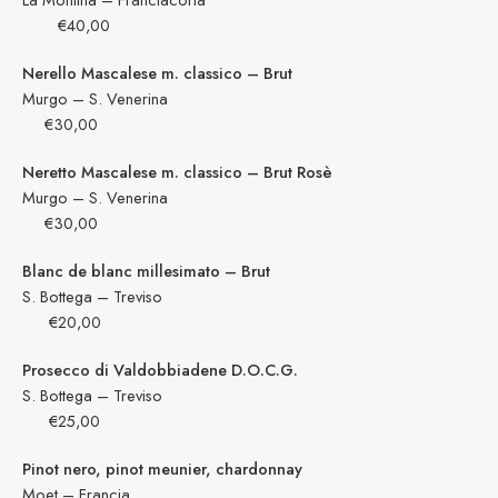
€40,00
Nerello Mascalese m. classico – Brut
Murgo – S. Venerina
€30,00
Neretto Mascalese m. classico – Brut Rosè
Murgo – S. Venerina
€30,00
Blanc de blanc millesimato – Brut
S. Bottega – Treviso
€20,00
Prosecco di Valdobbiadene D.O.C.G.
S. Bottega – Treviso
€25,00
Pinot nero, pinot meunier, chardonnay
Moet – Francia