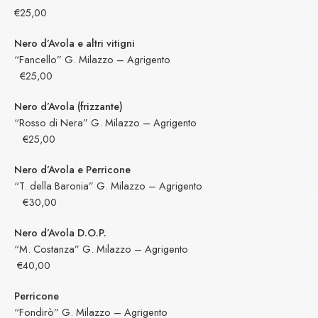
€25,00
Nero d’Avola e altri vitigni
“Fancello” G. Milazzo – Agrigento
€25,00
Nero d’Avola (frizzante)
“Rosso di Nera” G. Milazzo – Agrigento
€25,00
Nero d’Avola e Perricone
“T. della Baronia” G. Milazzo – Agrigento
€30,00
Nero d’Avola D.O.P.
“M. Costanza” G. Milazzo – Agrigento
€40,00
Perricone
“Fondirò” G. Milazzo – Agrigento