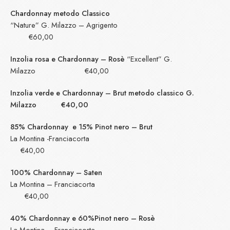
Chardonnay metodo Classico
“Nature” G. Milazzo – Agrigento
€60,00
Inzolia rosa e Chardonnay – Rosè
“Excellent” G.
Milazzo €40,00
Inzolia verde e Chardonnay – Brut metodo classico G.
Milazzo €40,00
85% Chardonnay e 15% Pinot nero – Brut
La Montina -Franciacorta
€40,00
100% Chardonnay – Saten
La Montina – Franciacorta
€40,00
40% Chardonnay e 60%Pinot nero – Rosè
La Montina – Franciacorta