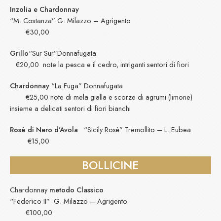
Inzolia e Chardonnay
“M. Costanza” G. Milazzo – Agrigento
€30,00
Grillo
“Sur Sur”Donnafugata
€20,00 note la pesca e il cedro, intriganti sentori di fiori
Chardonnay
“La Fuga” Donnafugata
€25,00 note di mela gialla e scorze di agrumi (limone)
insieme a delicati sentori di fiori bianchi
Rosè di Nero d’Avola
“Sicily Rosè” Tremollito – L. Eubea
€15,00
BOLLICINE
Chardonnay
metodo Classico
“Federico II” G. Milazzo – Agrigento
€100,00