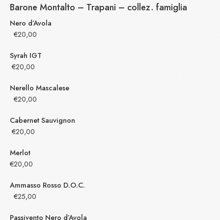
Barone Montalto – Trapani
– collez. famiglia
Nero d’Avola
€20,00
Syrah IGT
€20,00
Nerello Mascalese
€20,00
Cabernet Sauvignon
€20,00
Merlot
€20,00
Ammasso Rosso D.O.C.
€25,00
Passivento Nero d’Avola