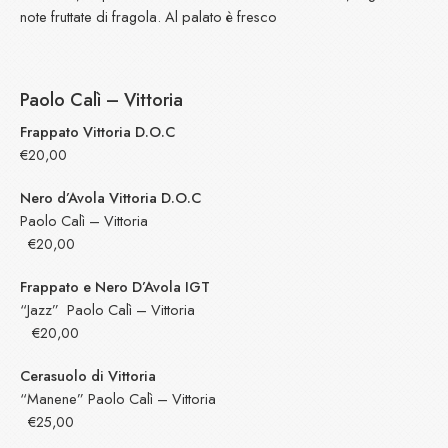
note fruttate di fragola. Al palato è fresco
Paolo Calì – Vittoria
Frappato Vittoria D.O.C
€20,00
Nero d’Avola Vittoria D.O.C
Paolo Calì – Vittoria
€20,00
Frappato e Nero D’Avola IGT
“Jazz” Paolo Calì – Vittoria
€20,00
Cerasuolo di Vittoria
“Manene” Paolo Calì – Vittoria
€25,00