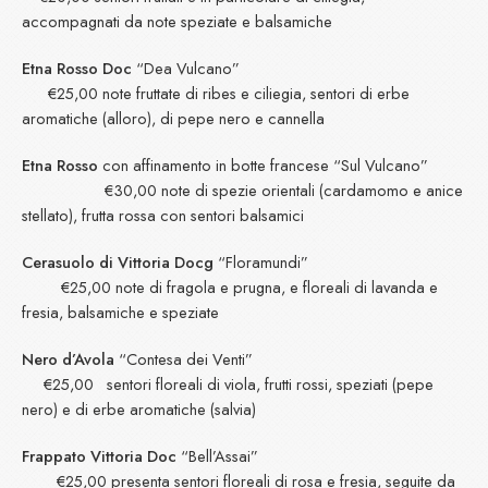
accompagnati da note speziate e balsamiche
Etna Rosso Doc
“Dea Vulcano”
€25,00 note fruttate di ribes e ciliegia, sentori di erbe
aromatiche (alloro), di pepe nero e cannella
Etna Rosso
con affinamento in botte francese “Sul Vulcano”
€30,00 note di spezie orientali (cardamomo e anice
stellato), frutta rossa con sentori balsamici
Cerasuolo di Vittoria
Docg
“Floramundi”
€25,00 note di fragola e prugna, e floreali di lavanda e
fresia, balsamiche e speziate
Nero d’Avola
“Contesa dei Venti”
€25,00 sentori floreali di viola, frutti rossi, speziati (pepe
nero) e di erbe aromatiche (salvia)
Frappato Vittoria Doc
“Bell’Assai”
€25,00 presenta sentori floreali di rosa e fresia, seguite da