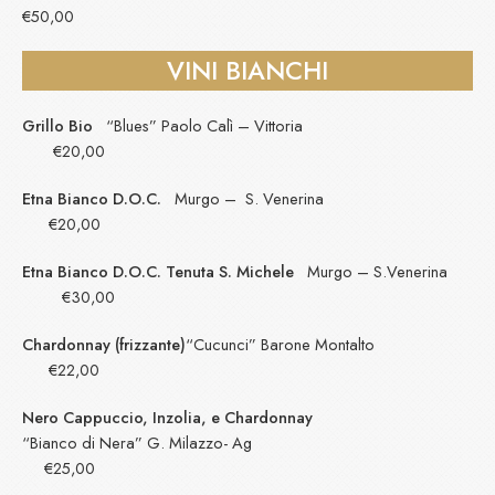
€50,00
VINI BIANCHI
Grillo Bio
“Blues” Paolo Calì – Vittoria
€20,00
Etna Bianco D.O.C.
Murgo – S. Venerina
€20,00
Etna Bianco D.O.C. Tenuta S. Michele
Murgo – S.Venerina
€30,00
Chardonnay (frizzante)
“Cucunci” Barone Montalto
€22,00
Nero Cappuccio, Inzolia, e Chardonnay
“Bianco di Nera” G. Milazzo- Ag
€25,00