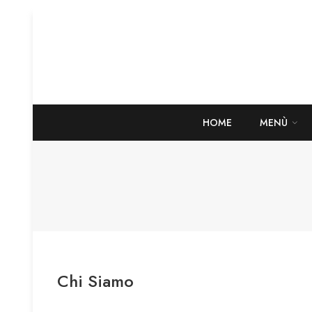
HOME
MENÙ
Chi Siamo